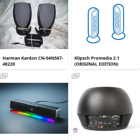
Harman Kardon CN-04N567-
Klipsch Promedia 2.1
48220
(ORIGINAL EDITION)
EN
EN