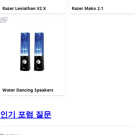
Razer Leviathan V2 X
Razer Mako 2.1
EN
Water Dancing Speakers
인기 포럼 질문