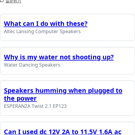
질문하기
What can I do with these?
Altec Lansing Computer Speakers
Why is my water not shooting up?
Water Dancing Speakers
Speakers humming when plugged to
the power
ESPERANZA Twist 2.1 EP123
Can I used dc 12V 2A to 11.5V 1.6A ac