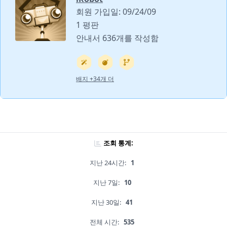
회원 가입일: 09/24/09
1 평판
안내서 636개를 작성함
배지 +34개 더
조회 통계:
지난 24시간:
1
지난 7일:
10
지난 30일:
41
전체 시간:
535