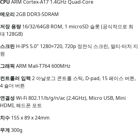
CPU
ARM Cortex-A17 1.4GHz Quad-Core
메모리
2GB DDR3-SDRAM
저장 용량
16/32/64GB ROM, 1 microSD 슬롯 (공식적으로 최
대 128GB)
스크린
H-IPS 5.0" 1280×720, 720p 정전식 스크린, 멀티-터치 지
원
그래픽
ARM Mali-T764 600MHz
컨트롤러 입력
2 아날로그 콘트롤 스틱, D-pad, 15 페이스 버튼,
4 숄더 버튼
연결성
Wi-Fi 802.11/b/g/n/ac (2.4GHz), Micro USB, Mini
HDMI, 헤드폰 포트
치수
155 x 89 x 24mm
무게
300g