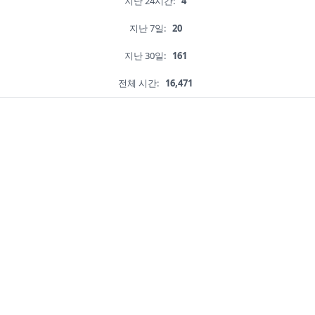
지난 24시간:
4
지난 7일:
20
지난 30일:
161
전체 시간:
16,471