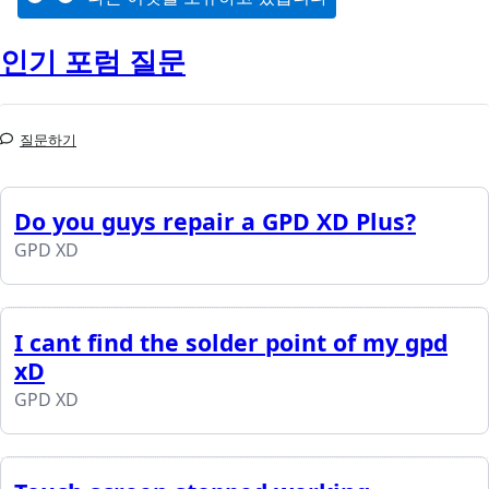
인기 포럼 질문
질문하기
Do you guys repair a GPD XD Plus?
GPD XD
I cant find the solder point of my gpd
xD
GPD XD