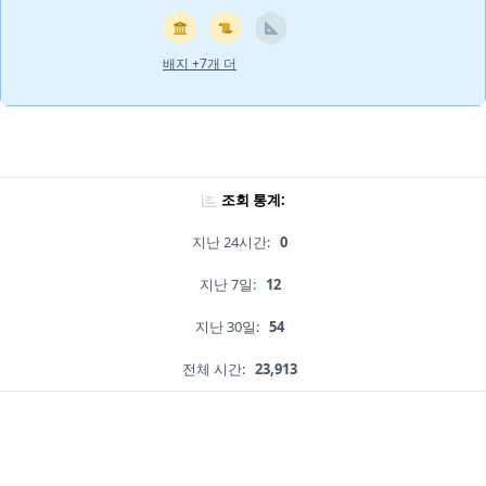
배지 +7개 더
조회 통계:
지난 24시간:
0
지난 7일:
12
지난 30일:
54
전체 시간:
23,913