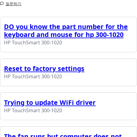
질문하기
DO you know the part number for the
keyboard and mouse for hp 300-1020
HP TouchSmart 300-1020
Reset to factory settings
HP TouchSmart 300-1020
Trying to update WiFi driver
HP TouchSmart 300-1020
The fan runs but computer does not