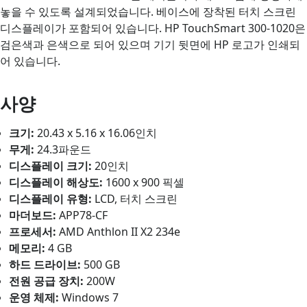
놓을 수 있도록 설계되었습니다. 베이스에 장착된 터치 스크린
디스플레이가 포함되어 있습니다. HP TouchSmart 300-1020은
검은색과 은색으로 되어 있으며 기기 뒷면에 HP 로고가 인쇄되
어 있습니다.
사양
크기:
20.43 x 5.16 x 16.06인치
무게:
24.3파운드
디스플레이 크기:
20인치
디스플레이 해상도:
1600 x 900 픽셀
디스플레이 유형:
LCD, 터치 스크린
마더보드:
APP78-CF
프로세서:
AMD Anthlon II X2 234e
메모리:
4 GB
하드 드라이브:
500 GB
전원 공급 장치:
200W
운영 체제:
Windows 7