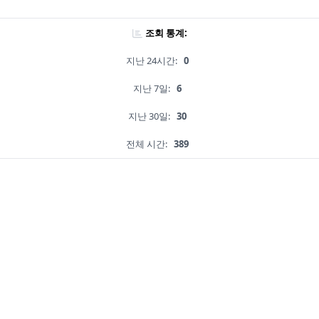
조회 통계:
지난 24시간:
0
지난 7일:
6
지난 30일:
30
전체 시간:
389