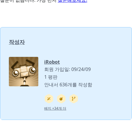
질문이 없습니다. 가장 먼저
질문해보세요!
작성자
iRobot
회원 가입일: 09/24/09
1 평판
안내서 636개를 작성함
배지 +34개 더