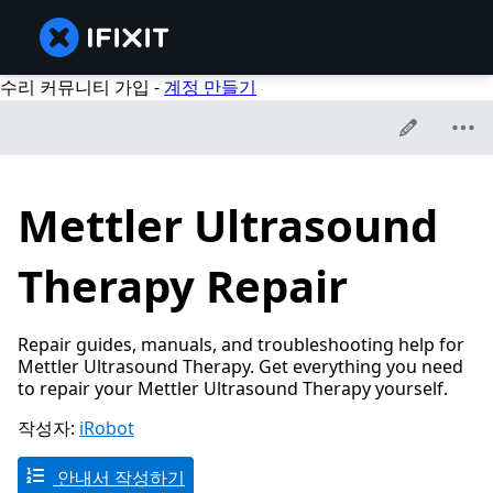
수리 커뮤니티 가입 -
계정 만들기
Mettler Ultrasound
Therapy Repair
Repair guides, manuals, and troubleshooting help for
Mettler Ultrasound Therapy. Get everything you need
to repair your Mettler Ultrasound Therapy yourself.
작성자:
iRobot
안내서 작성하기