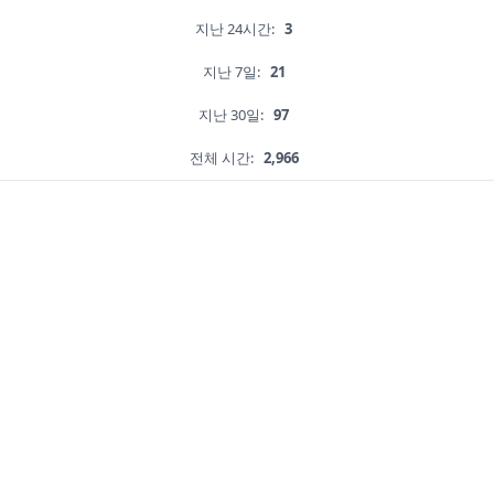
지난 24시간:
3
지난 7일:
21
지난 30일:
97
전체 시간:
2,966