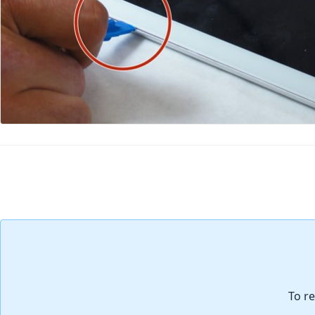
댓글 쓰기
To re