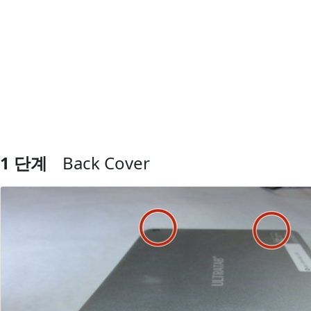
1 단계
Back Cover