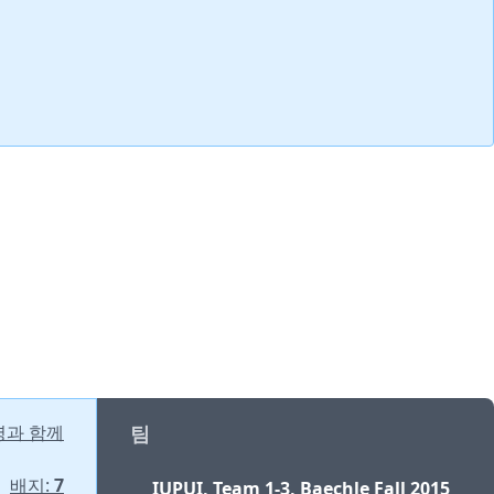
명과 함께
팀
배지:
7
IUPUI, Team 1-3, Baechle Fall 2015