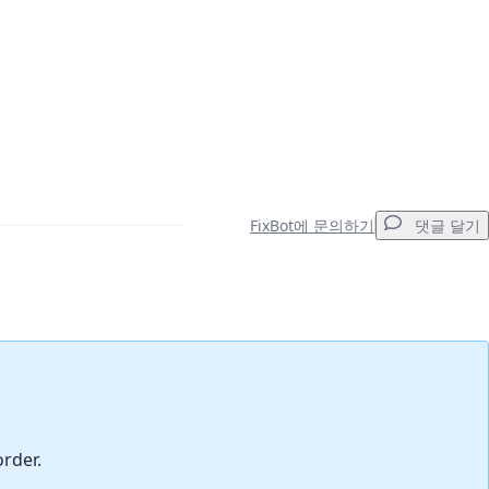
FixBot에 문의하기
댓글 달기
댓글 달기
취소
댓글 달기
order.