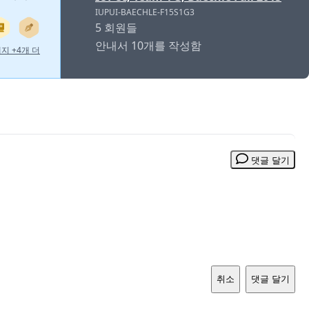
IUPUI-BAECHLE-F15S1G3
5 회원들
안내서 10개를 작성함
지 +4개 더
댓글 달기
취소
댓글 달기