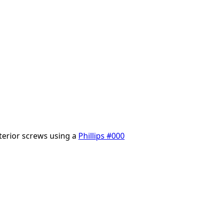
terior screws using a
Phillips #000