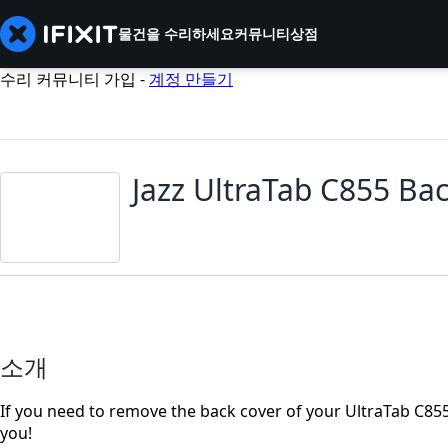
물건을 수리하세요
커뮤니티
상점
수리 커뮤니티 가입 -
계정 만들기
Jazz UltraTab C855 Ba
소개
If you need to remove the back cover of your UltraTab C855
you!