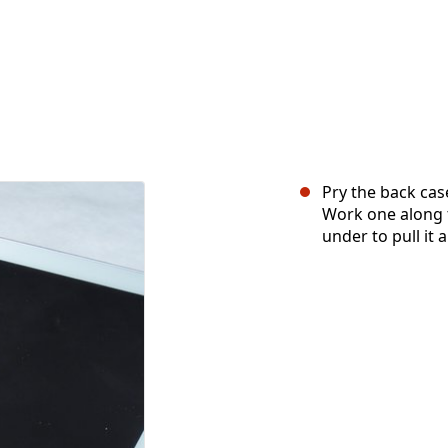
Pry the back cas
Work one along t
under to pull it a