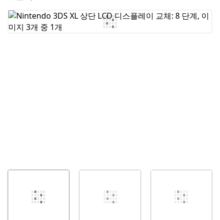
댓글 쓰기
취소
댓글 달기