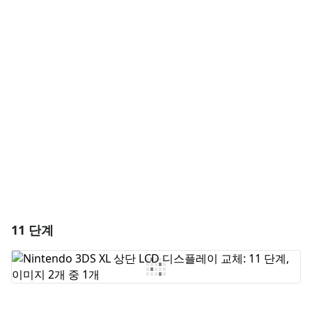
댓글 달기
댓글 쓰기
취소
댓글 달기
11 단계