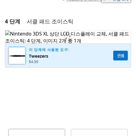
4 단계
서클 패드 조이스틱
댓글 달기
댓글 쓰기
이 단계에 사용된 도구:
구매
Tweezers
$4.99
취소
댓글 달기