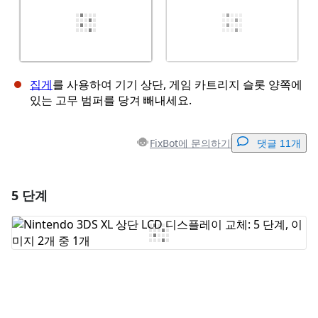
집게
를 사용하여 기기 상단, 게임 카트리지 슬롯 양쪽에
있는 고무 범퍼를 당겨 빼내세요.
FixBot에 문의하기
댓글 11개
5 단계
댓글 달기
댓글 쓰기
취소
댓글 달기