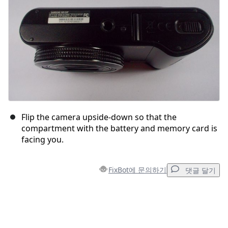
Flip the camera upside-down so that the
compartment with the battery and memory card is
facing you.
FixBot에 문의하기
댓글 달기
댓글 달기