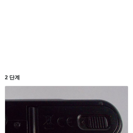
댓글 쓰기
취소
댓글 달기
2 단계