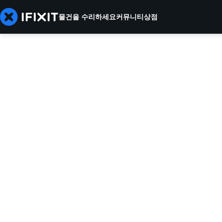
물건을 수리하세요
커뮤니티
상점