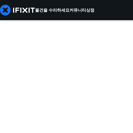
물건을 수리하세요
커뮤니티
상점