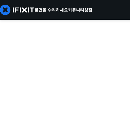
물건을 수리하세요
커뮤니티
상점