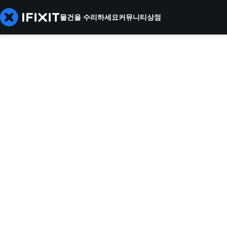
물건을 수리하세요
커뮤니티
상점