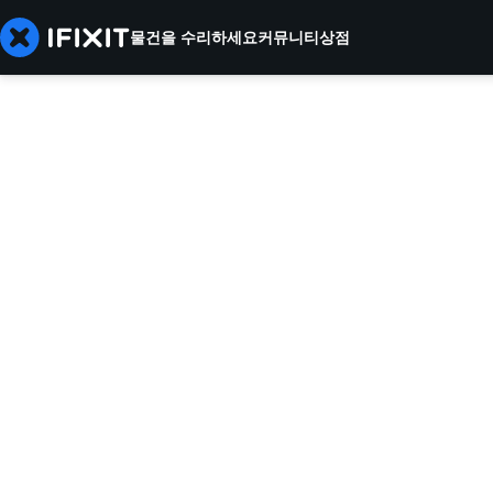
물건을 수리하세요
커뮤니티
상점