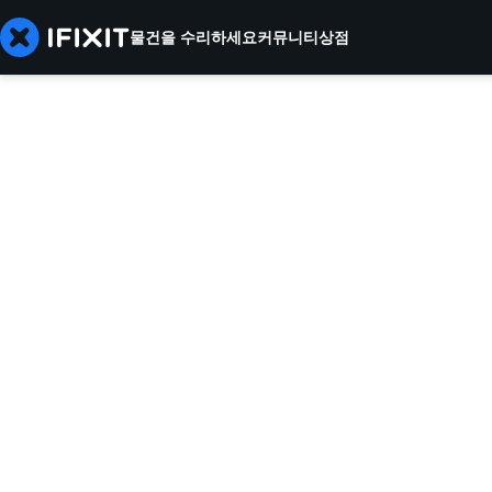
물건을 수리하세요
커뮤니티
상점