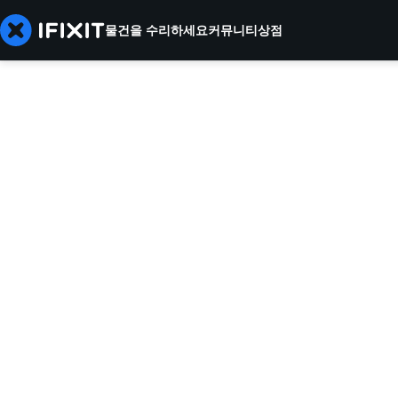
물건을 수리하세요
커뮤니티
상점