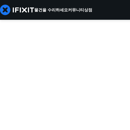
물건을 수리하세요
커뮤니티
상점