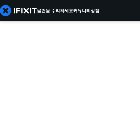
물건을 수리하세요
커뮤니티
상점