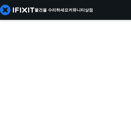
물건을 수리하세요
커뮤니티
상점