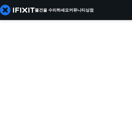
물건을 수리하세요
커뮤니티
상점