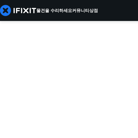
물건을 수리하세요
커뮤니티
상점