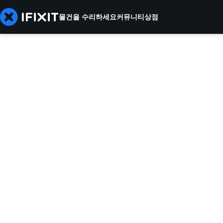
물건을 수리하세요
커뮤니티
상점