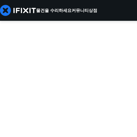
물건을 수리하세요
커뮤니티
상점