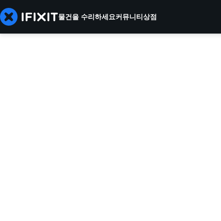
물건을 수리하세요
커뮤니티
상점