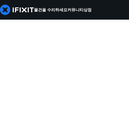
물건을 수리하세요
커뮤니티
상점