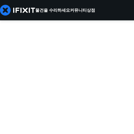
물건을 수리하세요
커뮤니티
상점