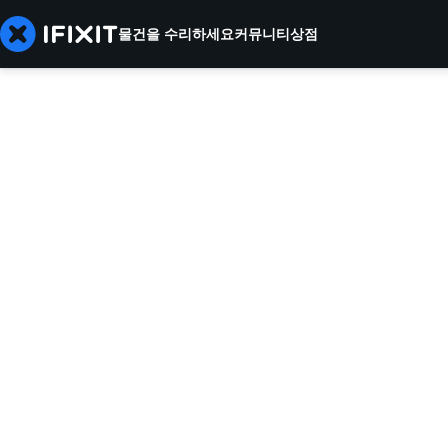
물건을 수리하세요
커뮤니티
상점