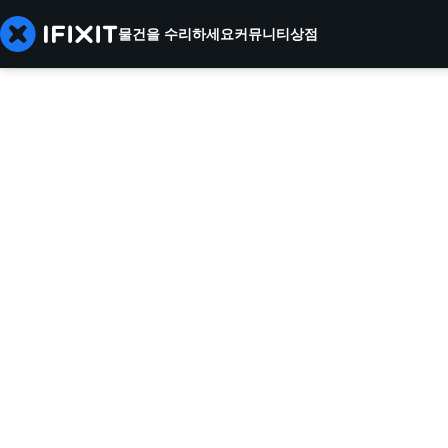
물건을 수리하세요
커뮤니티
상점