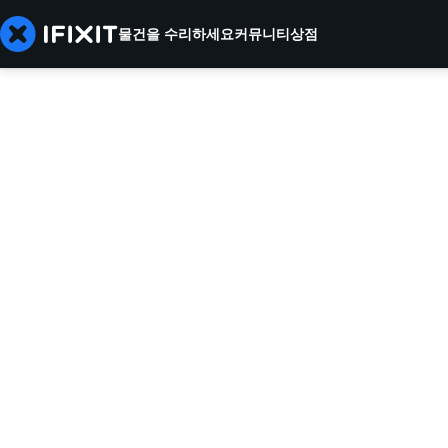
물건을 수리하세요
커뮤니티
상점