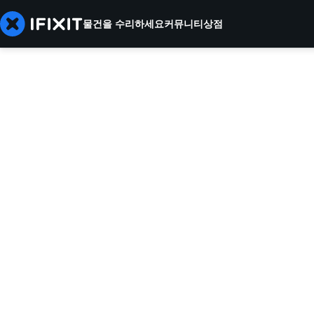
물건을 수리하세요
커뮤니티
상점