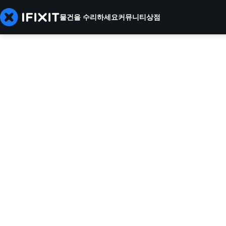
물건을 수리하세요
커뮤니티
상점