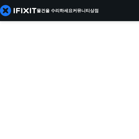
물건을 수리하세요
커뮤니티
상점