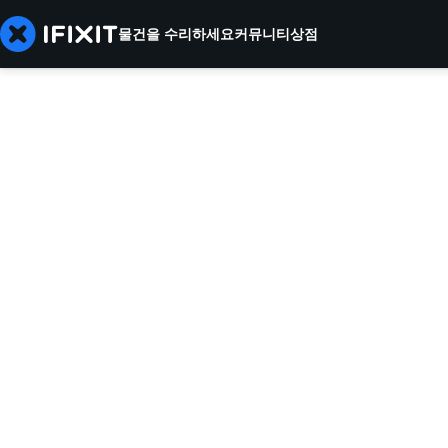
물건을 수리하세요
커뮤니티
상점