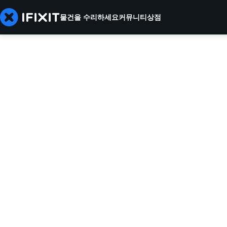
물건을 수리하세요
커뮤니티
상점