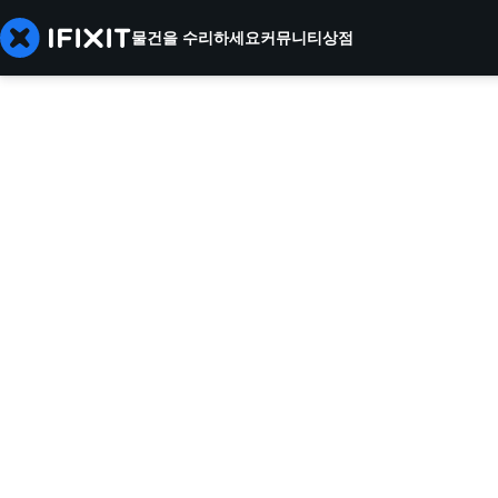
물건을 수리하세요
커뮤니티
상점