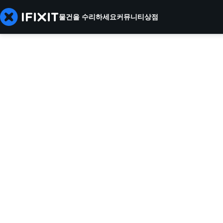
물건을 수리하세요
커뮤니티
상점