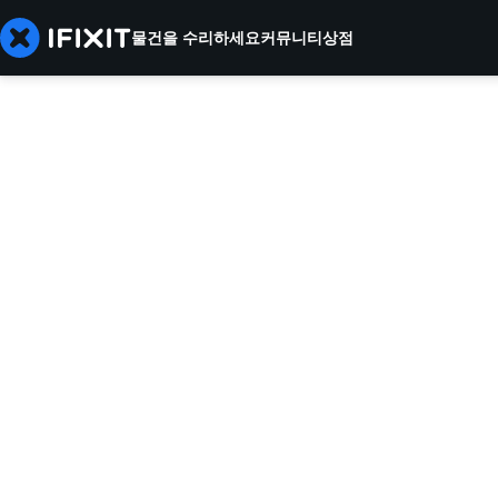
물건을 수리하세요
커뮤니티
상점