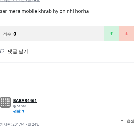
sar mera mobile khrab hy on nhi horha
0
점수
댓글 달기
BABAR4461
@babar
평판: 1
옵션
게시됨:
2017년 7월 24일