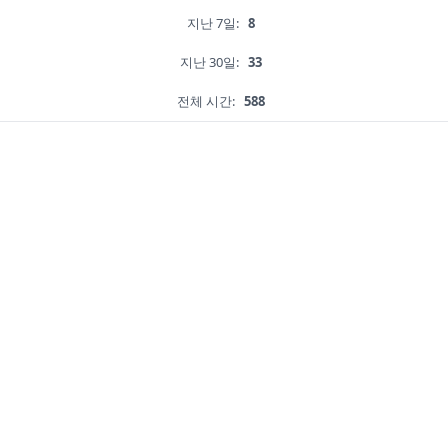
지난 7일:
8
지난 30일:
33
전체 시간:
588