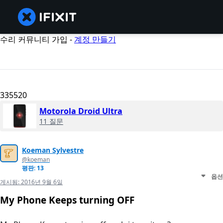
수리 커뮤니티 가입 -
계정 만들기
335520
Motorola Droid Ultra
11 질문
Koeman Sylvestre
@koeman
평판: 13
옵션
게시됨:
2016년 9월 6일
My Phone Keeps turning OFF