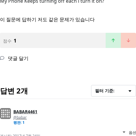
My Phone Keeps turning off each i turn it on?
이 질문에 답하기
저도 같은 문제가 있습니다
1
점수
댓글 달기
답변 2개
필터 기준:
BABAR4461
@babar
평판: 1
옵션
게시됨:
2017년 7월 24일