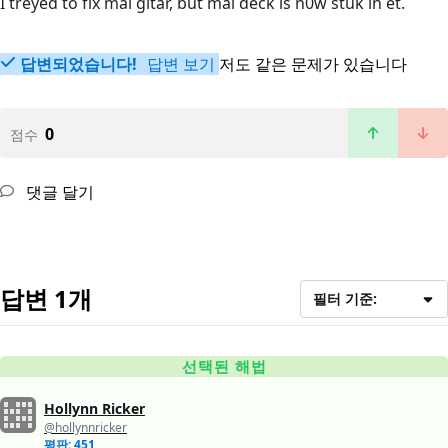
I treyed to fix mai gitar, but mai deck is n0w stuk in et.
답변되었습니다!
답변 보기
저도 같은 문제가 있습니다
0
점수
댓글 달기
답변 1개
필터 기준:
선택된 해법
Hollynn Ricker
@hollynnricker
평판: 451