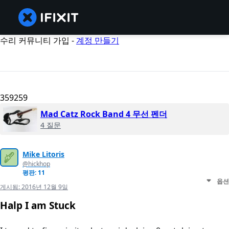
수리 커뮤니티 가입 -
계정 만들기
359259
Mad Catz Rock Band 4 무선 펜더
4 질문
Mike Litoris
@hickhop
평판: 11
옵션
게시됨:
2016년 12월 9일
Halp I am Stuck