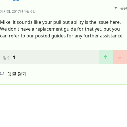
옵션
게시됨:
2017년 1월 6일
Mike, it sounds like your pull out ability is the issue here.
We don't have a replacement guide for that yet, but you
can refer to our posted guides for any further assistance.
1
점수
댓글 달기