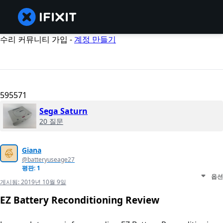
수리 커뮤니티 가입 -
계정 만들기
595571
Sega Saturn
20 질문
Giana
@batteryuseage27
평판: 1
옵션
게시됨:
2019년 10월 9일
EZ Battery Reconditioning Review