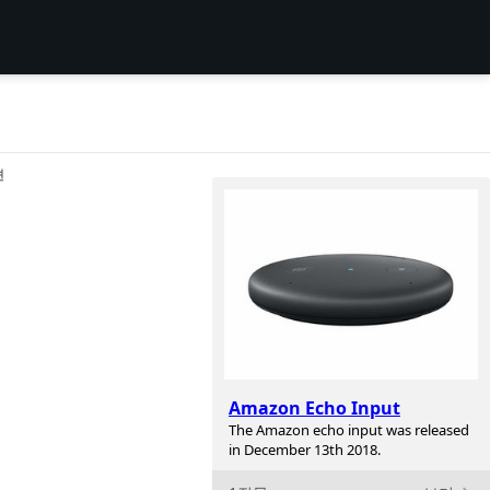
션
Amazon Echo Input
The Amazon echo input was released
in December 13th 2018.