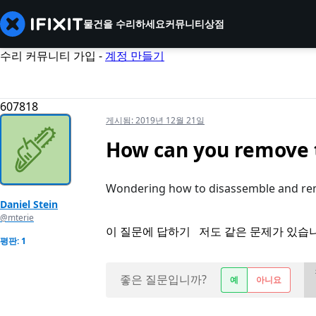
물건을 수리하세요
커뮤니티
상점
수리 커뮤니티 가입 -
계정 만들기
607818
게시됨:
2019년 12월 21일
How can you remove 
Wondering how to disassemble and r
Daniel Stein
@mterie
이 질문에 답하기
저도 같은 문제가 있습
평판: 1
좋은 질문입니까?
예
아니요