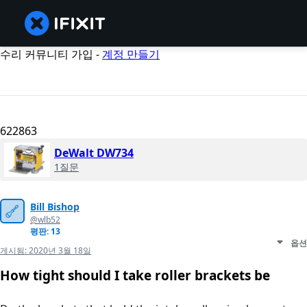
수리 커뮤니티 가입 -
계정 만들기
622863
DeWalt DW734
1질문
Bill Bishop
@wlb52
평판: 13
옵션
게시됨:
2020년 3월 18일
How tight should I take roller brackets be