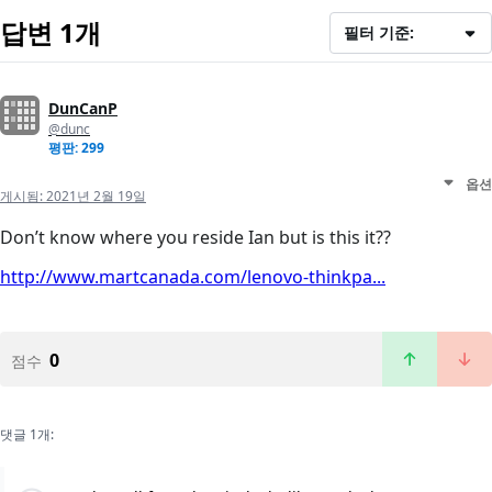
답변 1개
필터 기준:
DunCanP
@dunc
평판: 299
옵션
게시됨:
2021년 2월 19일
Don’t know where you reside Ian but is this it??
http://www.martcanada.com/lenovo-thinkpa...
0
점수
댓글 1개: