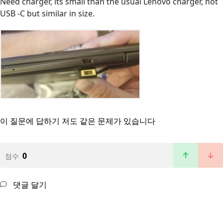
Need charger, its small than the usual Lenovo charger, not
USB -C but similar in size.
이 질문에 답하기
저도 같은 문제가 있습니다
0
점수
댓글 달기