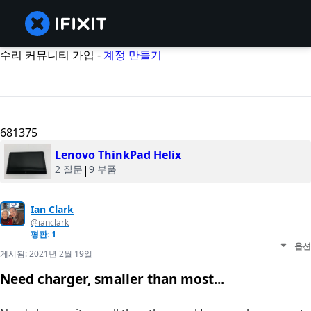
수리 커뮤니티 가입 -
계정 만들기
681375
Lenovo ThinkPad Helix
2 질문
|
9 부품
Ian Clark
@ianclark
평판: 1
옵션
게시됨:
2021년 2월 19일
Need charger, smaller than most...