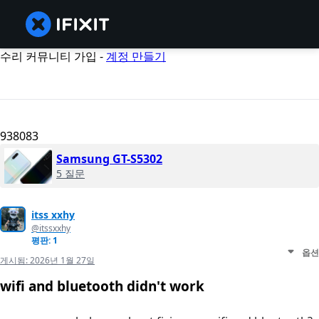
수리 커뮤니티 가입 -
계정 만들기
938083
Samsung GT-S5302
5 질문
itss xxhy
@itssxxhy
평판: 1
옵션
게시됨:
2026년 1월 27일
wifi and bluetooth didn't work