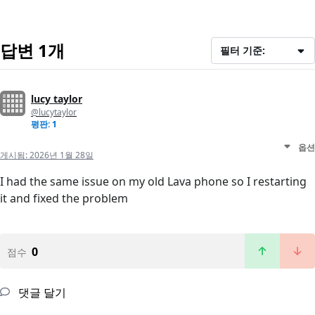
답변 1개
필터 기준:
lucy taylor
@lucytaylor
평판: 1
옵션
게시됨:
2026년 1월 28일
I had the same issue on my old Lava phone so I restarting
it and fixed the problem
0
점수
댓글 달기