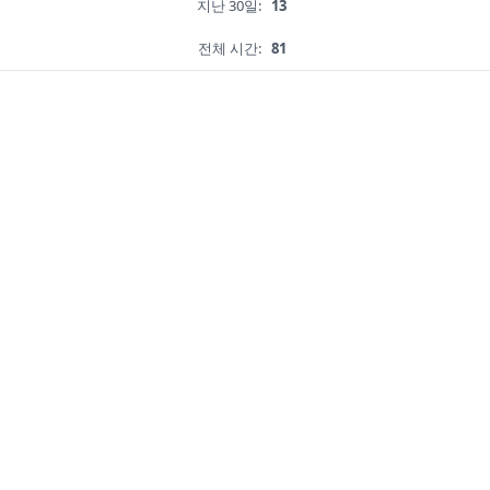
지난 30일:
13
전체 시간:
81