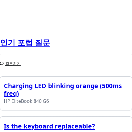
인기 포럼 질문
질문하기
Charging LED blinking orange (500ms
freq)
HP EliteBook 840 G6
Is the keyboard replaceable?