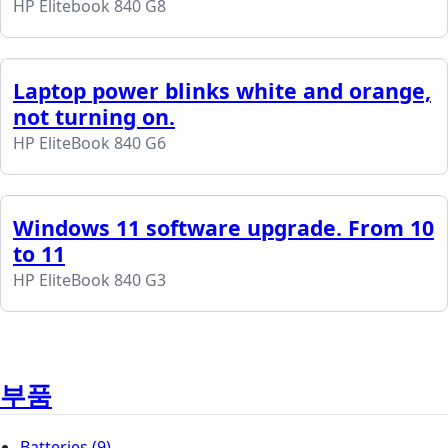
HP Elitebook 840 G8
Laptop power blinks white and orange,
not turning on.
HP EliteBook 840 G6
Windows 11 software upgrade. From 10
to 11
HP EliteBook 840 G3
부품
Batteries
(9)