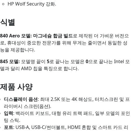
HP Wolf Security 강화.
식별
840 Aero 모델:
마그네슘 합금 빌드
로 제작된 더 가벼운 버전으
로, 휴대성이 중요한 전문가를 위해 무게는 줄이면서 동일한 성
능을 제공합니다.
845 모델:
모델명 끝이
5
로 끝나는 모델은
0
으로 끝나는 Intel 모
델과 달리 AMD 칩을 특징으로 합니다.
제품 사양
디스플레이 옵션
: 최대 2.5K 또는 4K 해상도, 터치스크린 및 프
라이버시 스크린(옵션).
입력
: 백라이트 키보드, 대형 유리 트랙 패드, 일부 모델의 포인
팅 스틱.
포트
: USB-A, USB-C/썬더볼트, HDMI 혼합 및 스마트 카드 리