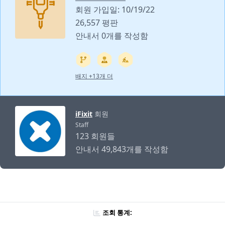
회원 가입일: 10/19/22
26,557 평판
안내서 0개를 작성함
배지 +13개 더
iFixit
회원
Staff
123 회원들
안내서 49,843개를 작성함
조회 통계: