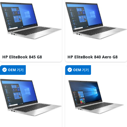
HP EliteBook 845 G8
HP EliteBook 840 Aero G8
OEM 기기
OEM 기기