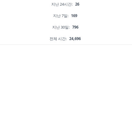
지난 24시간:
26
지난 7일:
169
지난 30일:
796
전체 시간:
24,696