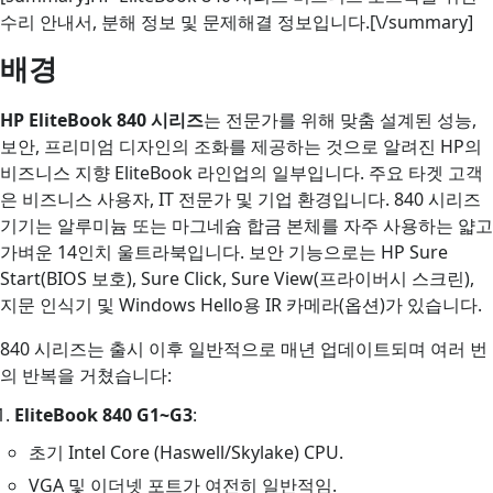
수리 안내서, 분해 정보 및 문제해결 정보입니다.[\/summary]
배경
HP EliteBook 840 시리즈
는 전문가를 위해 맞춤 설계된 성능,
보안, 프리미엄 디자인의 조화를 제공하는 것으로 알려진 HP의
비즈니스 지향 EliteBook 라인업의 일부입니다. 주요 타겟 고객
은 비즈니스 사용자, IT 전문가 및 기업 환경입니다. 840 시리즈
기기는 알루미늄 또는 마그네슘 합금 본체를 자주 사용하는 얇고
가벼운 14인치 울트라북입니다. 보안 기능으로는 HP Sure
Start(BIOS 보호), Sure Click, Sure View(프라이버시 스크린),
지문 인식기 및 Windows Hello용 IR 카메라(옵션)가 있습니다.
840 시리즈는 출시 이후 일반적으로 매년 업데이트되며 여러 번
의 반복을 거쳤습니다:
EliteBook 840 G1~G3
:
초기 Intel Core (Haswell/Skylake) CPU.
VGA 및 이더넷 포트가 여전히 일반적임.