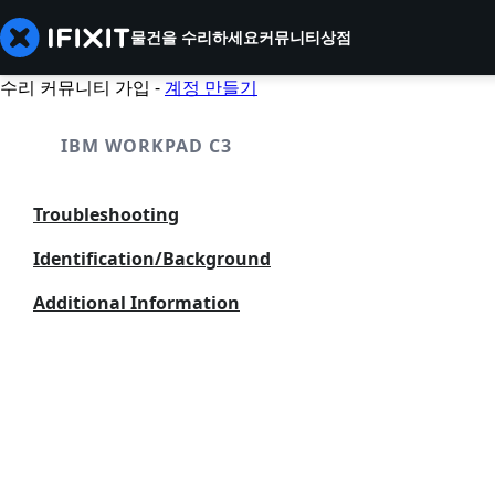
물건을 수리하세요
커뮤니티
상점
수리 커뮤니티 가입 -
계정 만들기
IBM WORKPAD C3
Troubleshooting
Identification/Background
Additional Information