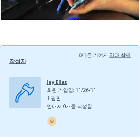
8다른 기여자
명과 함께
작성자
Jay Elles
회원 가입일: 11/26/11
1 평판
안내서 0개를 작성함