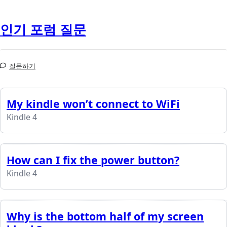
인기 포럼 질문
질문하기
My kindle won’t connect to WiFi
Kindle 4
How can I fix the power button?
Kindle 4
Why is the bottom half of my screen