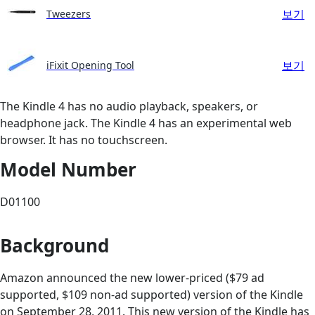
보기
Tweezers
보기
iFixit Opening Tool
The Kindle 4 has no audio playback, speakers, or
headphone jack. The Kindle 4 has an experimental web
browser. It has no touchscreen.
Model Number
D01100
Background
Amazon announced the new lower-priced ($79 ad
supported, $109 non-ad supported) version of the Kindle
on September 28, 2011. This new version of the Kindle has