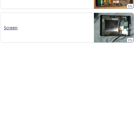
EN
Screen
EN