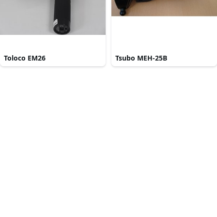
Toloco EM26
Tsubo MEH-25B