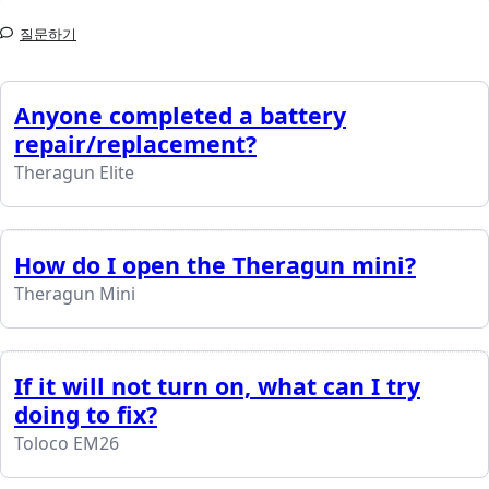
질문하기
Anyone completed a battery
repair/replacement?
Theragun Elite
How do I open the Theragun mini?
Theragun Mini
If it will not turn on, what can I try
doing to fix?
Toloco EM26