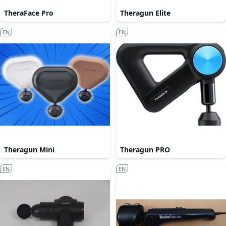
TheraFace Pro
Theragun Elite
EN
EN
Theragun Mini
Theragun PRO
EN
EN