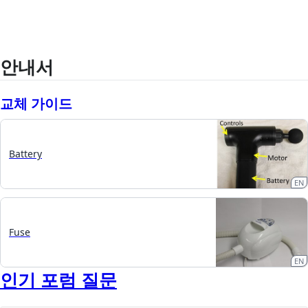
안내서
교체 가이드
Battery
EN
Fuse
EN
인기 포럼 질문