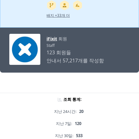
배지 +33개 더
iFixit
회원
Staff
123 회원들
안내서 57,217개를 작성함
조회 통계:
지난 24시간:
20
지난 7일:
120
지난 30일:
533