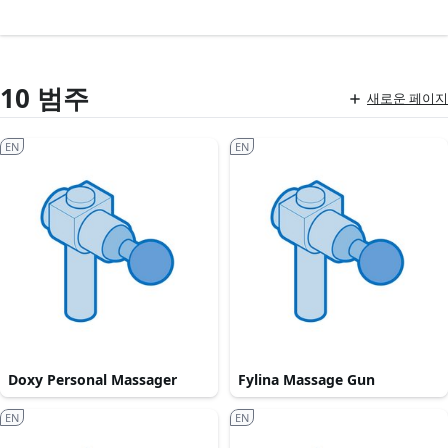
10 범주
새로운 페이지
EN
EN
Doxy Personal Massager
Fylina Massage Gun
EN
EN