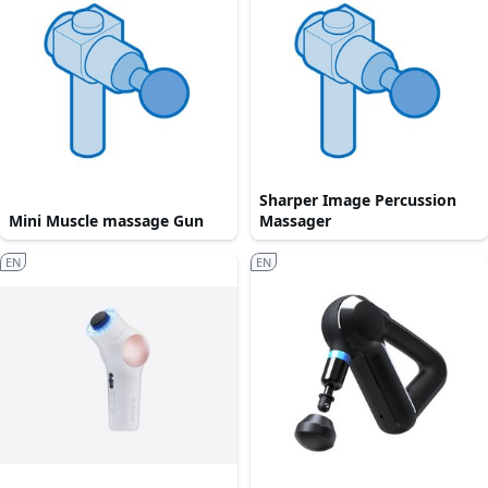
Sharper Image Percussion
Mini Muscle massage Gun
Massager
EN
EN