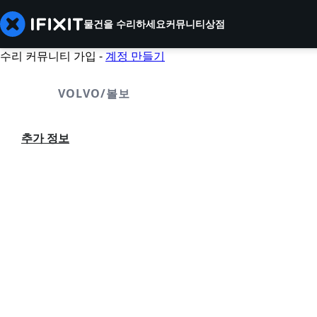
물건을 수리하세요
커뮤니티
상점
수리 커뮤니티 가입 -
계정 만들기
VOLVO/볼보
추가 정보