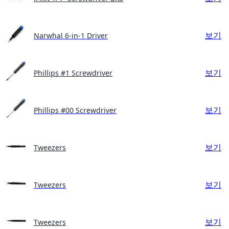
보기
Narwhal 6-in-1 Driver
보기
Phillips #1 Screwdriver
보기
Phillips #00 Screwdriver
보기
Tweezers
보기
Tweezers
보기
Tweezers