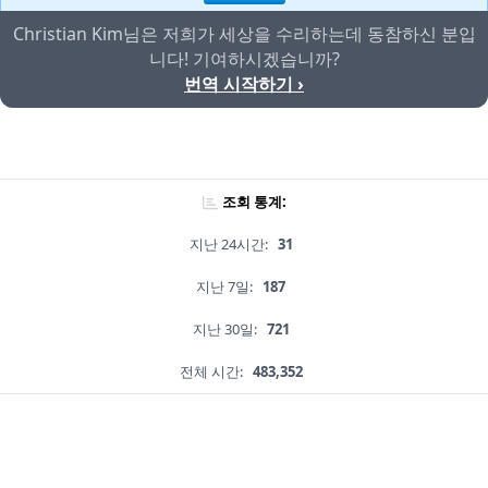
Christian Kim님은 저희가 세상을 수리하는데 동참하신 분입
니다! 기여하시겠습니까?
번역 시작하기 ›
조회 통계:
지난 24시간:
31
지난 7일:
187
지난 30일:
721
전체 시간:
483,352