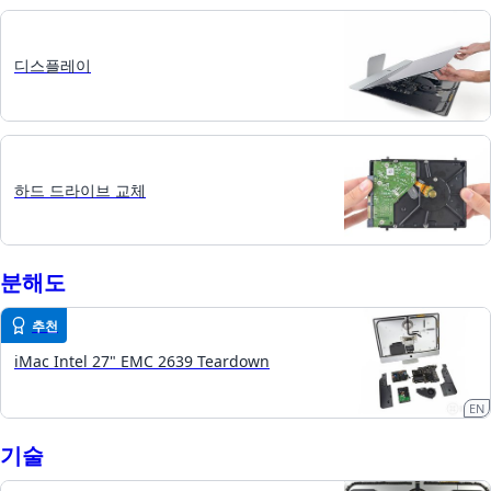
디스플레이
하드 드라이브 교체
분해도
추천
iMac Intel 27" EMC 2639 Teardown
EN
기술