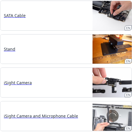
SATA Cable
EN
Stand
EN
iSight Camera
EN
iSight Camera and Microphone Cable
EN