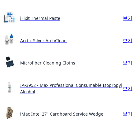
보기
iFixit Thermal Paste
보기
Arctic Silver ArctiClean
보기
Microfiber Cleaning Cloths
IA-3952 - Max Professional Consumable Isopropyl
보기
Alcohol
보기
iMac Intel 27" Cardboard Service Wedge