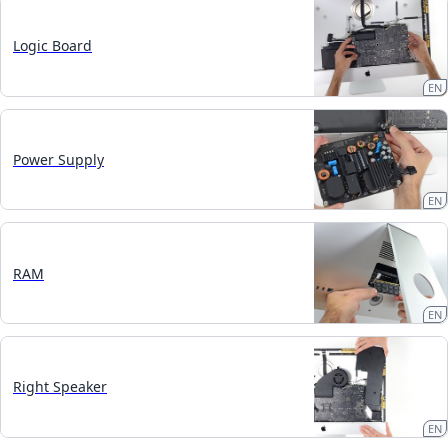
Logic Board
EN
Power Supply
EN
RAM
EN
Right Speaker
EN