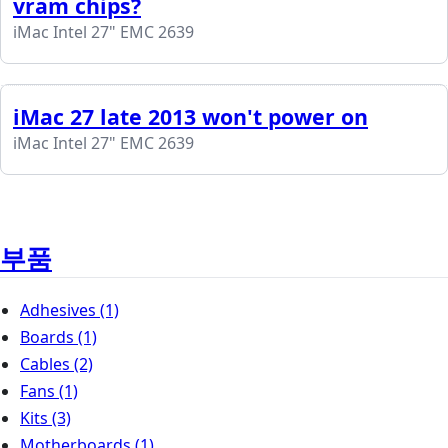
vram chips?
iMac Intel 27" EMC 2639
iMac 27 late 2013 won't power on
iMac Intel 27" EMC 2639
부품
Adhesives
(1)
Boards
(1)
Cables
(2)
Fans
(1)
Kits
(3)
Motherboards
(1)